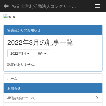
特定非営利活動法人コンクリート製品JIS協議会
Toggl
協議会からのお知らせ
2022年3月の記事一覧
2022年3月
10件
記事がありません。
ホーム
お知らせ
JIS協議会について