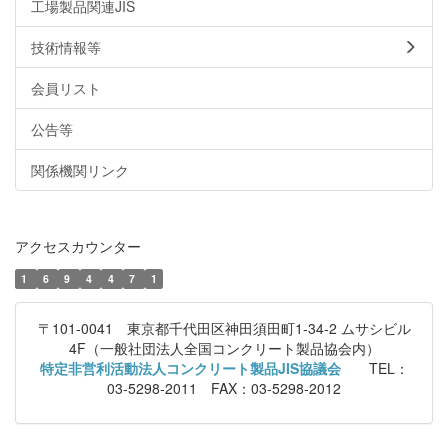
工場製品関連JIS
技術情報等
会員リスト
公告等
関係機関リンク
アクセスカウンター
1
6
9
4
4
7
1
〒101-0041 東京都千代田区神田須田町1-34-2 ムサシビル
4F（一般社団法人全国コンクリート製品協会内）
特定非営利活動法人コンクリート製品JIS協議会
TEL：
03-5298-2011 FAX：03-5298-2012