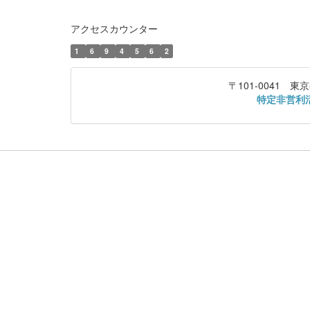
アクセスカウンター
1
6
9
4
5
6
2
〒101-0041
特定非営利