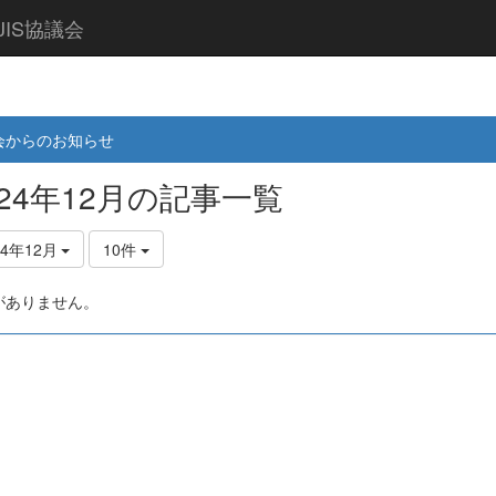
IS協議会
会からのお知らせ
024年12月の記事一覧
24年12月
10件
がありません。