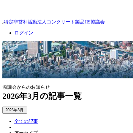
特定非営利活動法人コンクリート製品JIS協議会
Toggle
navigation
ログイン
協議会からのお知らせ
2026年3月の記事一覧
2026年3月
全ての記事
アーカイブ