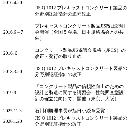
2016.4.20
JIS Q 1012 プレキャストコンクリート製品の
分野別認証指針の追補改正
プレキャストコンクリート製品JIS改正説明
2016.6～7
会開催（全国５会場、日本規格協会との共
催）
コンクリート製品JIS協議会規格（JPCS）の
2016.６
改正・発行の取り止め
JIS Q 1012 プレキャストコンクリート製品の
2018.3.20
分野別認証指針の改正
「コンクリート製品の信頼性向上のための
2019.9
設計と製造に関する講習会－性能照査型設
計の確立に向けて」開催（東京、大阪）
2025.11.3
石川利勝理事長が旭日小綬章受賞
JIS Q 1012 プレキャストコンクリート製品の
2026.1.20
分野別認証指針の改正