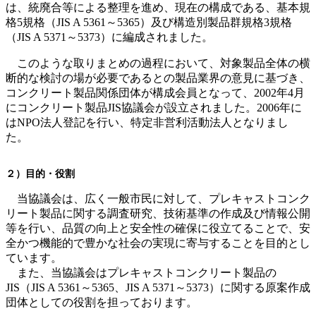
は、統廃合等による整理を進め、現在の構成である、基本規
格5規格（JIS A 5361～5365）及び構造別製品群規格3規格
（JIS A 5371～5373）に編成されました。
このような取りまとめの過程において、対象製品全体の横
断的な検討の場が必要であるとの製品業界の意見に基づき、
コンクリート製品関係団体が構成会員となって、2002年4月
にコンクリート製品JIS協議会が設立されました。2006年に
はNPO法人登記を行い、特定非営利活動法人となりまし
た。
２）目的・役割
当協議会は、広く一般市民に対して、プレキャストコンク
リート製品に関する調査研究、技術基準の作成及び情報公開
等を行い、品質の向上と安全性の確保に役立てることで、安
全かつ機能的で豊かな社会の実現に寄与することを目的とし
ています。
また、当協議会はプレキャストコンクリート製品の
JIS（JIS A 5361～5365、JIS A 5371～5373）に関する原案作成
団体としての役割を担っております。