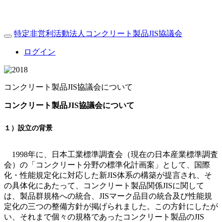
特定非営利活動法人コンクリート製品JIS協議会
Toggle
navigation
ログイン
コンクリート製品JIS協議会について
コンクリート製品JIS協議会について
１）設立の背景
1998年に、日本工業標準調査会（現在の日本産業標準調査
会）の「コンクリート分野の標準化計画案」として、国際
化・性能規定化に対応した新JIS体系の構築が提言され、そ
の具体化にあたって、コンクリート製品関係JISに関して
は、製品群規格への統合、JISマーク品目の統合及び性能規
定化の三つの整備方針が掲げられました。この方針にしたが
い、それまで個々の規格であったコンクリート製品のJIS