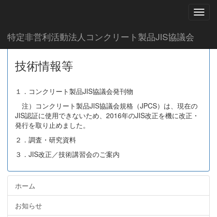
Toggl
技術情報等
特定非営利活動法人コンクリート製品JIS協議会
技術情報等
１．コンクリート製品JIS協議会発刊物
注）コンクリート製品JIS協議会規格（JPCS）は、現在の
JIS認証に使用できないため、2016年のJIS改正を機に改正・
発行を取り止めました。
２．調査・研究資料
３．JIS改正／技術講習会のご案内
ホーム
お知らせ