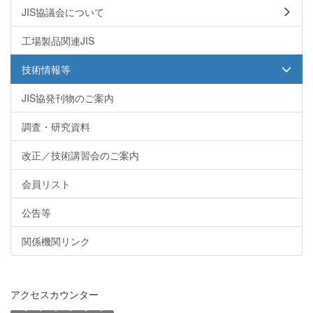
JIS協議会について
工場製品関連JIS
技術情報等
JIS協発刊物のご案内
調査・研究資料
改正／技術講習会のご案内
会員リスト
公告等
関係機関リンク
アクセスカウンター