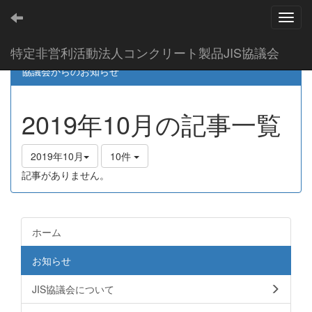
Toggl
特定非営利活動法人コンクリート製品JIS協議会
協議会からのお知らせ
2019年10月の記事一覧
2019年10月
10件
記事がありません。
ホーム
お知らせ
JIS協議会について