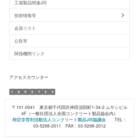
工場製品関連JIS
技術情報等
会員リスト
公告等
関係機関リンク
アクセスカウンター
1
6
9
5
7
3
4
〒101-0041 東京都千代田区神田須田町1-34-2 ムサシビル
4F（一般社団法人全国コンクリート製品協会内）
特定非営利活動法人コンクリート製品JIS協議会
TEL：
03-5298-2011 FAX：03-5298-2012