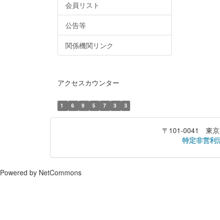
会員リスト
公告等
関係機関リンク
アクセスカウンター
1
6
9
5
7
3
3
〒101-0041
特定非営利
Powered by NetCommons