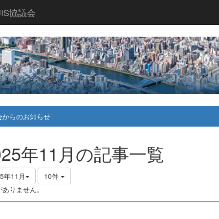
IS協議会
会からのお知らせ
025年11月の記事一覧
25年11月
10件
がありません。