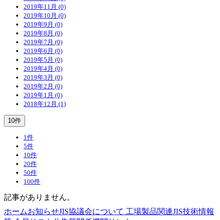
2019年11月 (0)
2019年10月 (0)
2019年9月 (0)
2019年8月 (0)
2019年7月 (0)
2019年6月 (0)
2019年5月 (0)
2019年4月 (0)
2019年3月 (0)
2019年2月 (0)
2019年1月 (0)
2018年12月 (1)
10件
1件
5件
10件
20件
50件
100件
記事がありません。
ホーム
お知らせ
JIS協議会について
工場製品関連JIS
技術情報