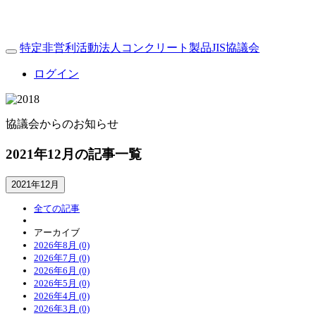
特定非営利活動法人コンクリート製品JIS協議会
Toggle
navigation
ログイン
協議会からのお知らせ
2021年12月の記事一覧
2021年12月
全ての記事
アーカイブ
2026年8月 (0)
2026年7月 (0)
2026年6月 (0)
2026年5月 (0)
2026年4月 (0)
2026年3月 (0)