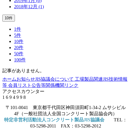
2019年1月 (0)
2018年12月 (1)
10件
1件
5件
10件
20件
50件
100件
記事がありません。
ホーム
お知らせ
JIS協議会について
工場製品関連JIS
技術情報
等
会員リスト
公告等
関係機関リンク
アクセスカウンター
1
6
9
4
9
9
8
〒101-0041 東京都千代田区神田須田町1-34-2 ムサシビル
4F（一般社団法人全国コンクリート製品協会内）
特定非営利活動法人コンクリート製品JIS協議会
TEL：
03-5298-2011 FAX：03-5298-2012