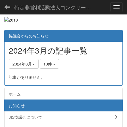
特定非営利活動法人コンクリート製品JIS協議会
Toggl
協議会からのお知らせ
2024年3月の記事一覧
2024年3月
10件
記事がありません。
ホーム
お知らせ
JIS協議会について