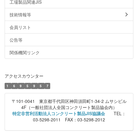
工場製品関連JIS
技術情報等
会員リスト
公告等
関係機関リンク
アクセスカウンター
1
6
9
5
9
5
7
〒101-0041 東京都千代田区神田須田町1-34-2 ムサシビル
4F（一般社団法人全国コンクリート製品協会内）
特定非営利活動法人コンクリート製品JIS協議会
TEL：
03-5298-2011 FAX：03-5298-2012