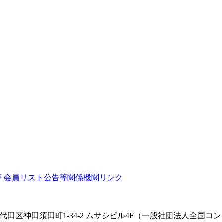
等
会員リスト
公告等
関係機関リンク
京都千代田区神田須田町1-34-2 ムサシビル4F（一般社団法人全国