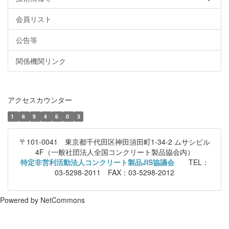
会員リスト
公告等
関係機関リンク
アクセスカウンター
1
6
9
4
6
0
3
〒101-0041 東京都千代田区神田須田町1-34-2 ムサシビル
4F（一般社団法人全国コンクリート製品協会内）
特定非営利活動法人コンクリート製品JIS協議会
TEL：
03-5298-2011 FAX：03-5298-2012
Powered by NetCommons