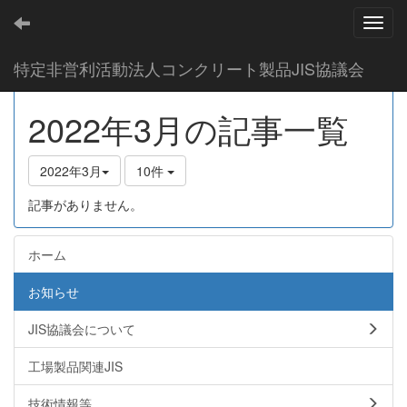
Toggl
協議会からのお知らせ
特定非営利活動法人コンクリート製品JIS協議会
2022年3月の記事一覧
2022年3月
10件
記事がありません。
ホーム
お知らせ
JIS協議会について
工場製品関連JIS
技術情報等